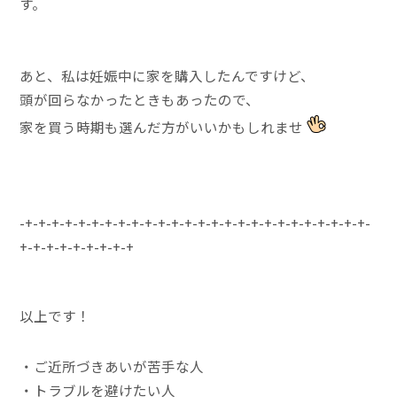
す。
あと、私は妊娠中に家を購入したんですけど、
頭が回らなかったときもあったので、
家を買う時期も選んだ方がいいかもしれませ
-+-+-+-+-+-+-+-+-+-+-+-+-+-+-+-+-+-+-+-+-+-+-+-+-+-+-
+-+-+-+-+-+-+-+-+
以上です！
・ご近所づきあいが苦手な人
・トラブルを避けたい人