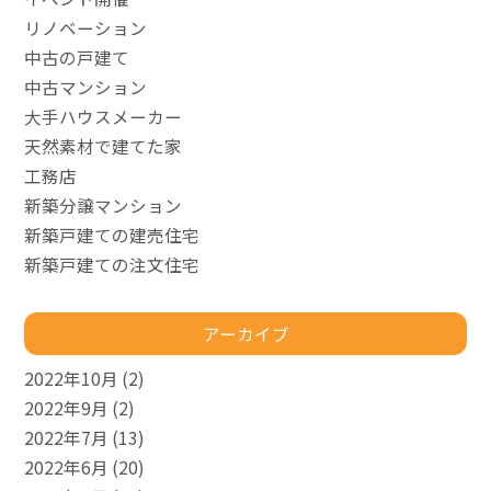
リノベーション
中古の戸建て
中古マンション
大手ハウスメーカー
天然素材で建てた家
工務店
新築分譲マンション
新築戸建ての建売住宅
新築戸建ての注文住宅
アーカイブ
2022年10月
(2)
2022年9月
(2)
2022年7月
(13)
2022年6月
(20)