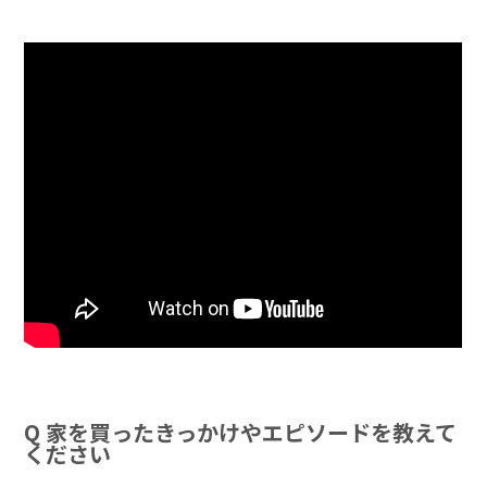
Q 家を買ったきっかけやエピソードを教えて
ください