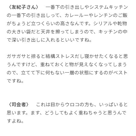
〈友紀子さん〉
一番下の引き出しやシステムキッチン
の一番下の引き出しって、カレールーやレンチンのご飯
がちょうど立つくらいの高さなんです。シリアルや乾物
の大きい袋だと天井を擦ってしまうので、キッチンの中
で深い引き出しに入れるといいですね。
ガサガサと掠ると結構ストレスだし寝かせたくなると思
うんですけど、重ねておくと物が見えなくなってしまう
ので、立てて下に何もない一層の状態にするのがベスト
ですね。
〈司会者〉
これは目からウロコの方も、いっぱいると
思います。ます、どうしてもよく重ねちゃうと思うんで
すよね。